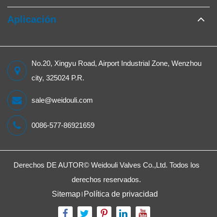
Aplicación
No.20, Xingyu Road, Airport Industrial Zone, Wenzhou
city, 325024 P.R.
sale@weidouli.com
0086-577-86921659
Derechos DE AUTOR©
Weidouli Valves Co.,Ltd.
Todos los
derechos reservados.
Sitemap
Política de privacidad