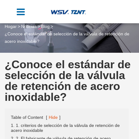
Hogar
Noticias
Blog
¿Conoce el estándar de selección de la válvula de retención de
acero inoxidable?
¿Conoce el estándar de
selección de la válvula
de retención de acero
inoxidable?
Table of Content
[
Hide
]
1. 1. criterios de selección de la válvula de retención de
acero inoxidable
2. 2. El fabricante de válvula de retención de acero