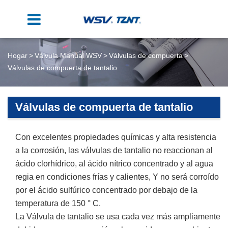
Hogar
Válvula Manual WSV
Válvulas de compuerta
Válvulas de compuerta de tantalio
Válvulas de compuerta de tantalio
Con excelentes propiedades químicas y alta resistencia
a la corrosión, las válvulas de tantalio no reaccionan al
ácido clorhídrico, al ácido nítrico concentrado y al agua
regia en condiciones frías y calientes, Y no será corroído
por el ácido sulfúrico concentrado por debajo de la
temperatura de 150 ° C.
La Válvula de tantalio se usa cada vez más ampliamente