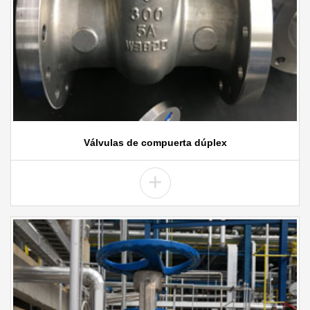
Válvulas de compuerta dúplex
+