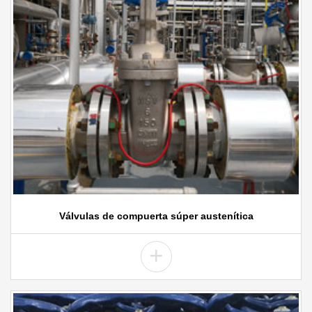
Válvulas de compuerta súper austenítica
+