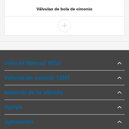
Válvulas de bola de circonio
+
Válvula Manual WSV
Válvula de control TZNT
Material de la válvula
Apoyo
Aplicación