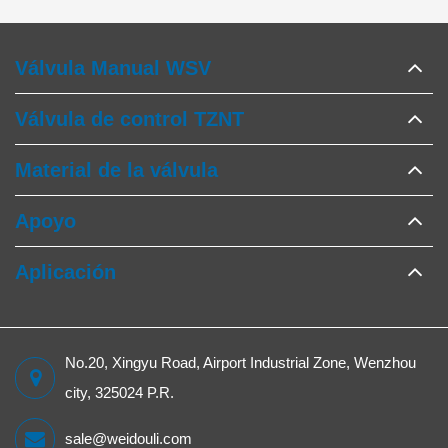
Válvula Manual WSV
Válvula de control TZNT
Material de la válvula
Apoyo
Aplicación
No.20, Xingyu Road, Airport Industrial Zone, Wenzhou
city, 325024 P.R.
sale@weidouli.com