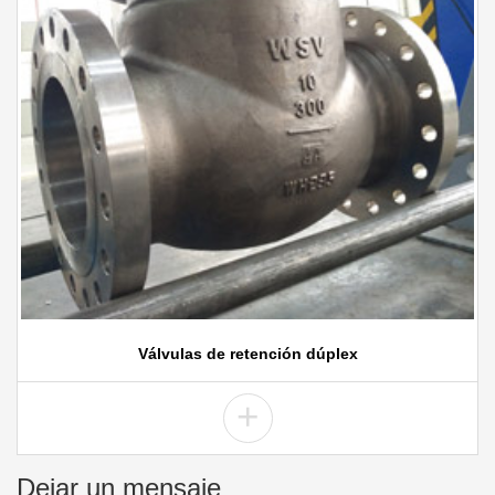
Válvulas de retención dúplex
+
Dejar un mensaje