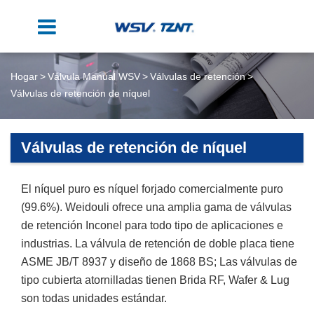
Hogar
Válvula Manual WSV
Válvulas de retención
Válvulas de retención de níquel
Válvulas de retención de níquel
El níquel puro es níquel forjado comercialmente puro
(99.6%). Weidouli ofrece una amplia gama de válvulas
de retención Inconel para todo tipo de aplicaciones e
industrias. La válvula de retención de doble placa tiene
ASME JB/T 8937 y diseño de 1868 BS; Las válvulas de
tipo cubierta atornilladas tienen Brida RF, Wafer & Lug
son todas unidades estándar.