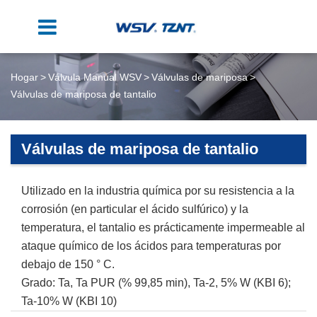
Hogar
Válvula Manual WSV
Válvulas de mariposa
Válvulas de mariposa de tantalio
Válvulas de mariposa de tantalio
Utilizado en la industria química por su resistencia a la
corrosión (en particular el ácido sulfúrico) y la
temperatura, el tantalio es prácticamente impermeable al
ataque químico de los ácidos para temperaturas por
debajo de 150 ° C.
Grado: Ta, Ta PUR (% 99,85 min), Ta-2, 5% W (KBI 6);
Ta-10% W (KBI 10)