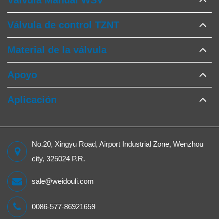
Válvula Manual WSV
Válvula de control TZNT
Material de la válvula
Apoyo
Aplicación
No.20, Xingyu Road, Airport Industrial Zone, Wenzhou
city, 325024 P.R.
sale@weidouli.com
0086-577-86921659