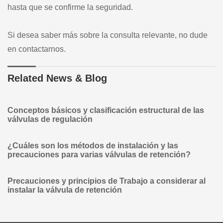
hasta que se confirme la seguridad.
Si desea saber más sobre la consulta relevante, no dude
en contactarnos.
Related News & Blog
Conceptos básicos y clasificación estructural de las
válvulas de regulación
¿Cuáles son los métodos de instalación y las
precauciones para varias válvulas de retención?
Precauciones y principios de Trabajo a considerar al
instalar la válvula de retención