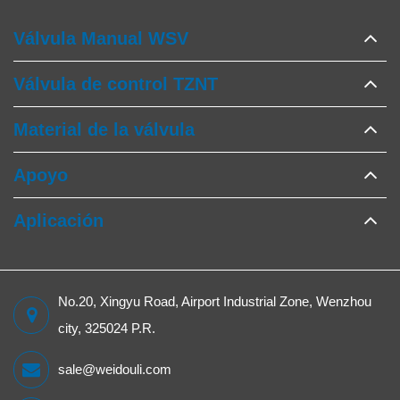
Válvula Manual WSV
Válvula de control TZNT
Material de la válvula
Apoyo
Aplicación
No.20, Xingyu Road, Airport Industrial Zone, Wenzhou
city, 325024 P.R.
sale@weidouli.com