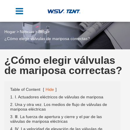
Hogar
Noticias
Blog
¿Cómo elegir válvulas de mariposa correctas?
¿Cómo elegir válvulas
de mariposa correctas?
Table of Content
[
Hide
]
1. Ⅰ. Actuadores eléctricos de válvulas de mariposa
2. Una y otra vez. Los medios de flujo de válvulas de
mariposa eléctricas
3. Ⅲ. La fuerza de apertura y cierre y el par de las
válvulas de mariposa eléctricas
4. Ⅳ. La velocidad de elevación de las válvulas de