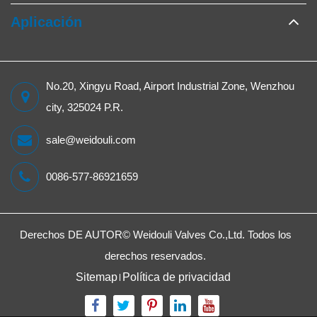
Aplicación
No.20, Xingyu Road, Airport Industrial Zone, Wenzhou
city, 325024 P.R.
sale@weidouli.com
0086-577-86921659
Derechos DE AUTOR©
Weidouli Valves Co.,Ltd.
Todos los
derechos reservados.
Sitemap
Política de privacidad