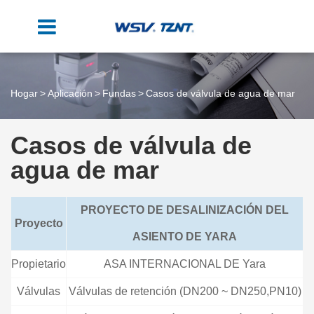
Hogar
Aplicación
Fundas
Casos de válvula de agua de mar
Casos de válvula de
agua de mar
PROYECTO DE DESALINIZACIÓN DEL
Proyecto
ASIENTO DE YARA
Propietario
ASA INTERNACIONAL DE Yara
Válvulas
Válvulas de retención (DN200 ~ DN250,PN10)