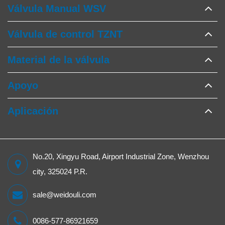
Válvula Manual WSV
Válvula de control TZNT
Material de la válvula
Apoyo
Aplicación
No.20, Xingyu Road, Airport Industrial Zone, Wenzhou
city, 325024 P.R.
sale@weidouli.com
0086-577-86921659