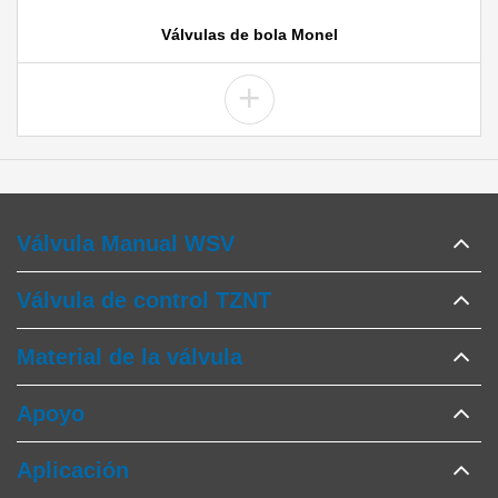
Válvulas de bola Monel
+
Válvula Manual WSV
Válvula de control TZNT
Material de la válvula
Apoyo
Aplicación