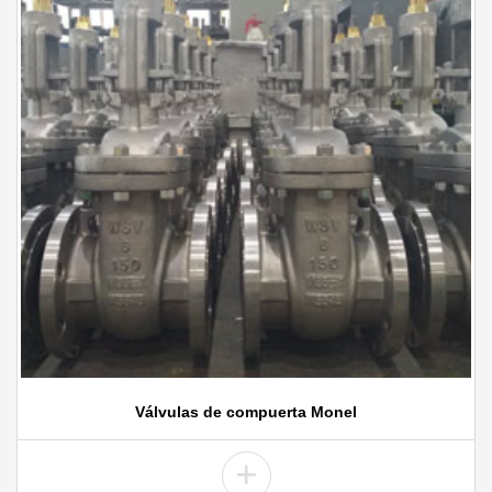
Válvulas de compuerta Monel
+