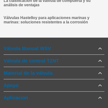
La clasificación de la válvula de compuerta y su
análisis de ventajas
Válvulas Hastelloy para aplicaciones marinas y
marinas: soluciones resistentes a la corrosión
Válvula Manual WSV
Válvula de control TZNT
Material de la válvula
Apoyo
Aplicación