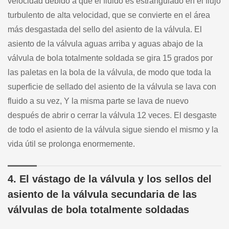
velocidad debido a que el fluido es estrangulado en el flujo
turbulento de alta velocidad, que se convierte en el área
más desgastada del sello del asiento de la válvula. El
asiento de la válvula aguas arriba y aguas abajo de la
válvula de bola totalmente soldada se gira 15 grados por
las paletas en la bola de la válvula, de modo que toda la
superficie de sellado del asiento de la válvula se lava con
fluido a su vez, Y la misma parte se lava de nuevo
después de abrir o cerrar la válvula 12 veces. El desgaste
de todo el asiento de la válvula sigue siendo el mismo y la
vida útil se prolonga enormemente.
4. El vástago de la válvula y los sellos del
asiento de la válvula secundaria de las
válvulas de bola totalmente soldadas