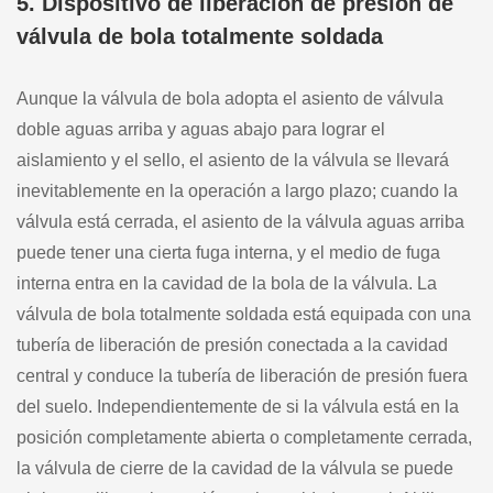
5. Dispositivo de liberación de presión de
válvula de bola totalmente soldada
Aunque la válvula de bola adopta el asiento de válvula
doble aguas arriba y aguas abajo para lograr el
aislamiento y el sello, el asiento de la válvula se llevará
inevitablemente en la operación a largo plazo; cuando la
válvula está cerrada, el asiento de la válvula aguas arriba
puede tener una cierta fuga interna, y el medio de fuga
interna entra en la cavidad de la bola de la válvula. La
válvula de bola totalmente soldada está equipada con una
tubería de liberación de presión conectada a la cavidad
central y conduce la tubería de liberación de presión fuera
del suelo. Independientemente de si la válvula está en la
posición completamente abierta o completamente cerrada,
la válvula de cierre de la cavidad de la válvula se puede