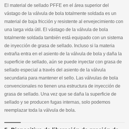
El material de sellado PFFE en el área superior del
vástago de la válvula de bola totalmente soldada es un
material de baja fricción y resistente al envejecimiento con
una larga vida útil. El vástago de la válvula de bola
totalmente soldada también está equipado con un sistema
de inyección de grasa de sellado. Incluso si la materia
extraña entra en el asiento de la válvula de bola y daña la
superficie de sellado, aún se puede inyectar con grasa de
sellado especial a través del asiento de la válvula
secundaria para mantener el sello. Las válvulas de bola
convencionales no tienen una estructura de inyección de
grasa de sellado. Una vez que se daña la superficie de
sellado y se producen fugas internas, solo podemos
reemplazar toda la válvula de bola.