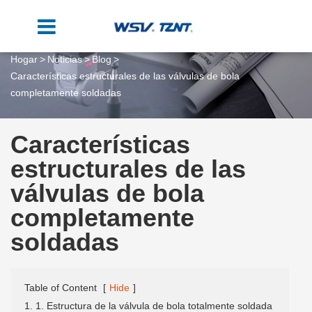
Hogar
Noticias
Blog
Características estructurales de las válvulas de bola
completamente soldadas
Características
estructurales de las
válvulas de bola
completamente
soldadas
Table of Content
[
Hide
]
1. 1. Estructura de la válvula de bola totalmente soldada